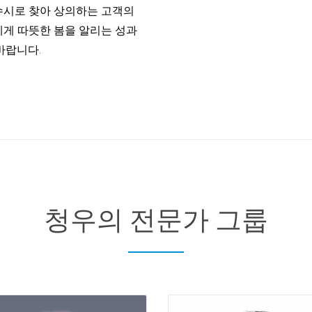
 수시로 찾아 상의하는 고객의
에게 따뜻한 봄을 알리는 성과
바랍니다.
지현철
강자영
파트너 변호사
파트너 변호사
청우의 전문가 그룹