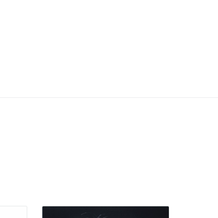
박세아
파트너 변호사