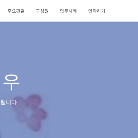
주요판결
구성원
업무사례
연락하기
청우
드립니다