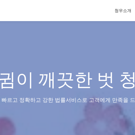
청우소개
귐이 깨끗한 벗 
 빠르고 정확하고 강한 법률서비스로 고객에게 만족을 